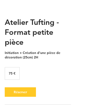
Atelier Tufting -
Format petite
pièce
Initiation + Création d'une pièce de
décoration (25cm) 2H
75
euros
75 €
Réserver